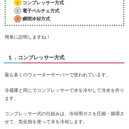
コンプレッサー方式
電子ペルチェ方式
瞬間冷却方式
簡単に説明しますね！
１．コンプレッサー方式
最も多くのウォーターサーバーで使われています。
冷蔵庫と同じでコンプレッサーで水を冷やして冷水を作り
ます。
コンプレッサー式の仕組みは、冷却用ガスを圧縮・循環さ
せて、気化熱を使って水を冷却します。