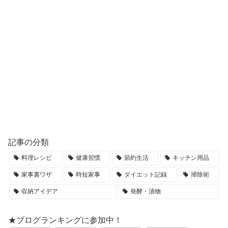
記事の分類
料理レシピ
健康習慣
節約生活
キッチン用品
家事裏ワザ
時短家事
ダイエット記録
掃除術
収納アイデア
発酵・漬物
★ブログランキングに参加中！