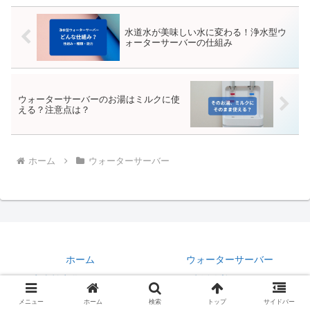
水道水が美味しい水に変わる！浄水型ウ
ォーターサーバーの仕組み
ウォーターサーバーのお湯はミルクに使
える？注意点は？
ホーム
ウォーターサーバー
ホーム
ウォーターサーバー
家事効率化・アイデア
生活改善アイテム
健康・ダイエット
メニュー
ホーム
検索
トップ
サイドバー