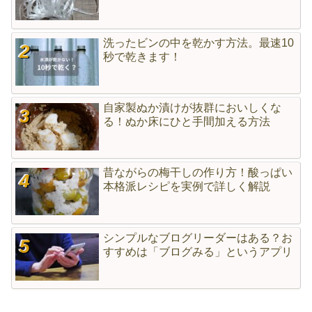
洗ったビンの中を乾かす方法。最速10
秒で乾きます！
自家製ぬか漬けが抜群においしくな
る！ぬか床にひと手間加える方法
昔ながらの梅干しの作り方！酸っぱい
本格派レシピを実例で詳しく解説
シンプルなブログリーダーはある？お
すすめは「ブログみる」というアプリ