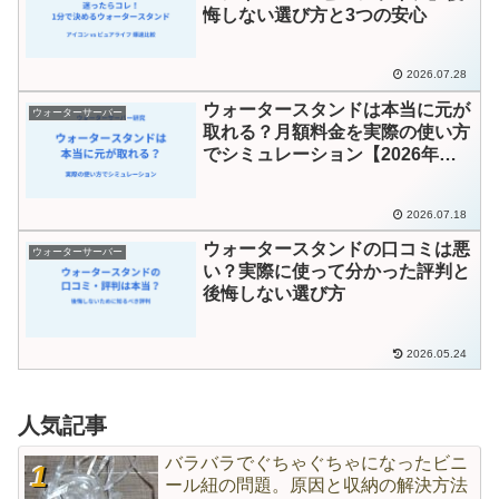
悔しない選び方と3つの安心
2026.07.28
ウォータースタンドは本当に元が
ウォーターサーバー
取れる？月額料金を実際の使い方
でシミュレーション【2026年
版】
2026.07.18
ウォータースタンドの口コミは悪
ウォーターサーバー
い？実際に使って分かった評判と
後悔しない選び方
2026.05.24
人気記事
バラバラでぐちゃぐちゃになったビニ
ール紐の問題。原因と収納の解決方法