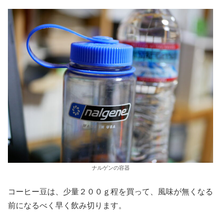
ナルゲンの容器
コーヒー豆は、少量２００ｇ程を買って、風味が無くなる
前になるべく早く飲み切ります。