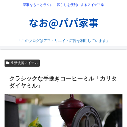
家事をもっとラクに！暮らしを便利にするアイデア集
「このブログはアフィリエイト広告を利用しています」
生活改善アイテム
クラシックな手挽きコーヒーミル「カリタ
ダイヤミル」