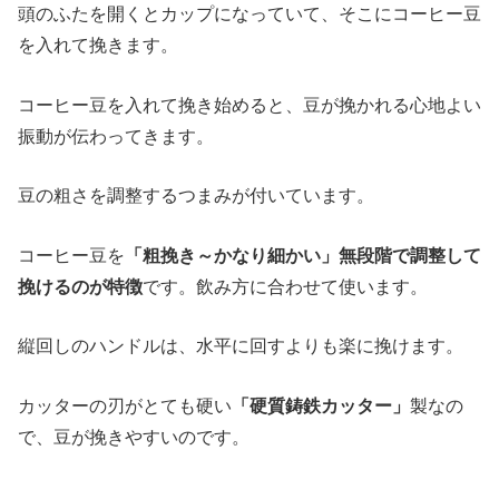
頭のふたを開くとカップになっていて、そこにコーヒー豆
を入れて挽きます。
コーヒー豆を入れて挽き始めると、豆が挽かれる心地よい
振動が伝わってきます。
豆の粗さを調整するつまみが付いています。
コーヒー豆を
「粗挽き～かなり細かい」無段階で調整して
挽けるのが特徴
です。飲み方に合わせて使います。
縦回しのハンドルは、水平に回すよりも楽に挽けます。
カッターの刃がとても硬い
「硬質鋳鉄カッター」
製なの
で、豆が挽きやすいのです。