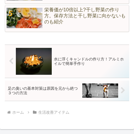
栄養価が10倍以上?干し野菜の作り
方。保存方法と干し野菜に向かないも
のも紹介
水に浮くキャンドルの作り方！アルミホ
イルで簡単手作り
足の臭いの基本対策は原因を元から絶つ
３つの方法
ホーム
生活改善アイテム