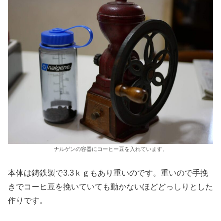
ナルゲンの容器にコーヒー豆を入れています。
本体は鋳鉄製で3.3ｋｇもあり重いのです。重いので手挽
きでコーヒ豆を挽いていても動かないほどどっしりとした
作りです。