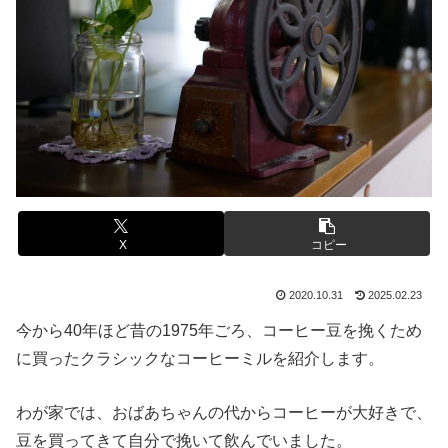
X
コピー
2020.10.31
2025.02.23
今から40年ほど昔の1975年ごろ、コーヒー豆を挽くため
に買ったクラシックなコーヒーミルを紹介します。
わが家では、おばあちゃんの代からコーヒーが大好きで、
豆を買ってきて自分で挽いて飲んでいました。