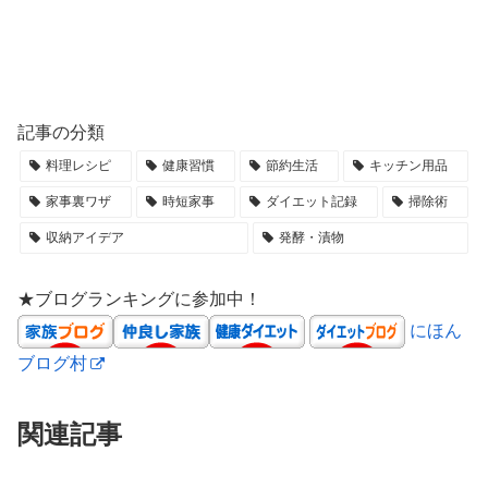
記事の分類
料理レシピ
健康習慣
節約生活
キッチン用品
家事裏ワザ
時短家事
ダイエット記録
掃除術
収納アイデア
発酵・漬物
★ブログランキングに参加中！
にほん
ブログ村
関連記事