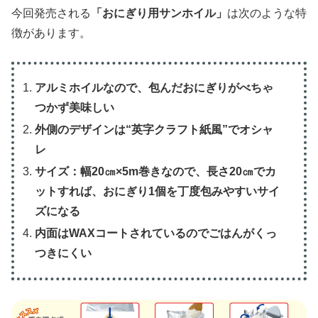
今回発売される
「おにぎり用サンホイル」
は次のような特
徴があります。
アルミホイルなので、包んだおにぎりがべちゃ
つかず美味しい
外側のデザインは“英字クラフト紙風”でオシャ
レ
サイズ：幅20㎝×5m巻きなので、長さ20㎝でカ
ットすれば、おにぎり1個を丁度包みやすいサイ
ズになる
内面はWAXコートされているのでごはんがくっ
つきにくい