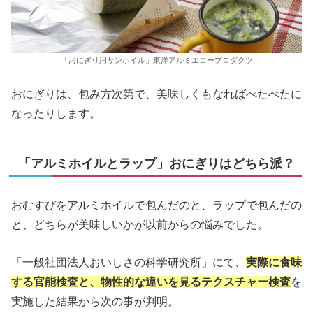
「おにぎり用サンホイル」東洋アルミエコープロダクツ
おにぎりは、包み方次第で、美味しくもなればべたべたに
なったりします。
「アルミホイルとラップ」おにぎりはどちら派？
おむすびをアルミホイルで包んだのと、ラップで包んだの
と、どちらが美味しいかが以前からの悩みでした。
「一般社団法人おいしさの科学研究所」にて、
実際に食味
する官能検査と、物性的な違いを見るテクスチャー検査
を
実施した結果から次の事が判明。