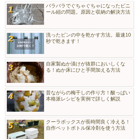
バラバラでぐちゃぐちゃになったビニ
ール紐の問題。原因と収納の解決方法
洗ったビンの中を乾かす方法。最速10
秒で乾きます！
自家製ぬか漬けが抜群においしくな
る！ぬか床にひと手間加える方法
昔ながらの梅干しの作り方！酸っぱい
本格派レシピを実例で詳しく解説
クーラボックスが長時間良く冷える！
自作ペットボトル保冷剤を使う方法