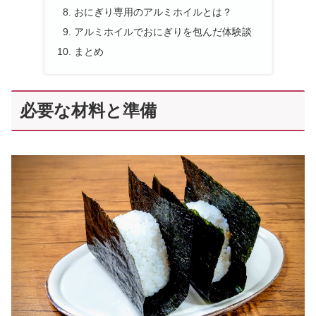
おにぎり専用のアルミホイルとは？
アルミホイルでおにぎりを包んだ体験談
まとめ
必要な材料と準備