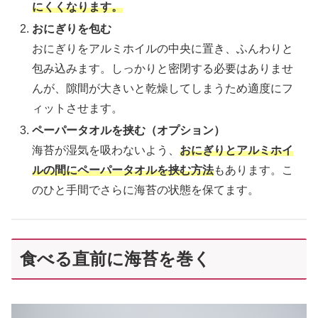
にくくなります。
おにぎりを包む
おにぎりをアルミホイルの中央に置き、ふんわりと
包み込みます。しっかりと密閉する必要はありませ
んが、隙間が大きいと乾燥してしまうため適度にフ
ィットさせます。
ペーパータオルを挟む（オプション）
海苔が湿気を吸わないよう、
おにぎりとアルミホイ
ルの間にペーパータオルを挟む方法
もあります。こ
のひと手間でさらに海苔の状態を保てます。
食べる直前に海苔を巻く