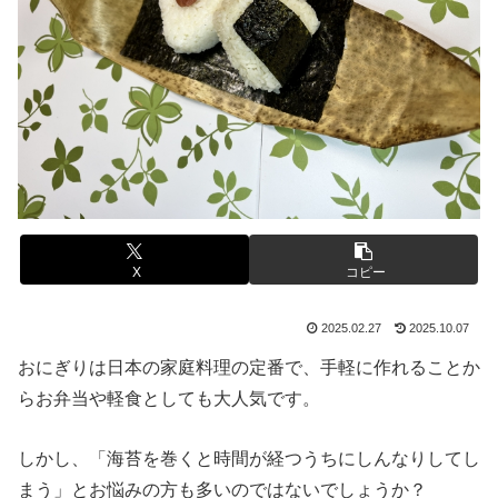
X
コピー
2025.02.27
2025.10.07
おにぎりは日本の家庭料理の定番で、手軽に作れることか
らお弁当や軽食としても大人気です。
しかし、「海苔を巻くと時間が経つうちにしんなりしてし
まう」とお悩みの方も多いのではないでしょうか？