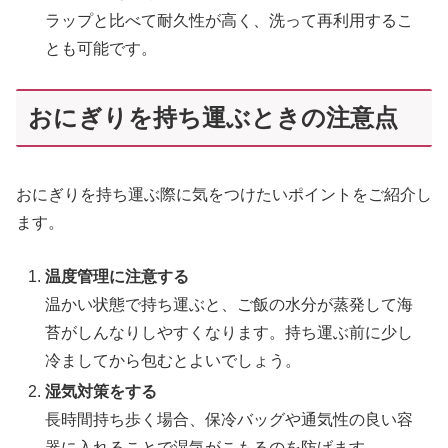
ラップと比べて耐久性が高く、洗って再利用するこ
とも可能です。
おにぎりを持ち運ぶときの注意点
おにぎりを持ち運ぶ際に気をつけたいポイントをご紹介し
ます。
温度管理に注意する
温かい状態で持ち運ぶと、ご飯の水分が蒸発して海
苔がしんなりしやすくなります。持ち運ぶ前に少し
冷ましてから包むとよいでしょう。
湿気対策をする
長時間持ち歩く場合、保冷バッグや通気性の良い容
器に入れることで湿気がこもるのを防げます。