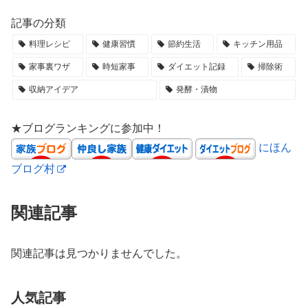
記事の分類
料理レシピ
健康習慣
節約生活
キッチン用品
家事裏ワザ
時短家事
ダイエット記録
掃除術
収納アイデア
発酵・漬物
★ブログランキングに参加中！
にほん
ブログ村
関連記事
関連記事は見つかりませんでした。
人気記事