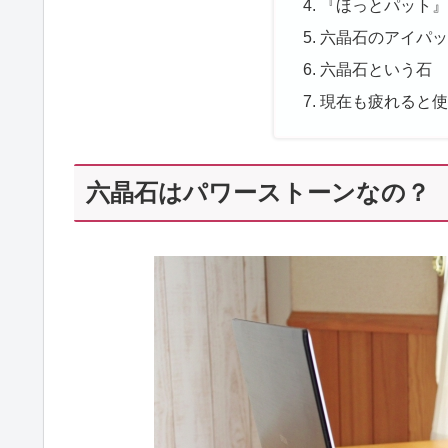
『ほっとパット
六晶石のアイパ
六晶石という石
現在も疲れると
六晶石はパワーストーンなの？