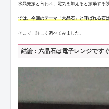
水晶発振と言われ、電気を加えると振動する
では、今回のテーマ「六晶石」と呼ばれる石
そこで、詳しく調べてみました。
結論：六晶石は電子レンジです