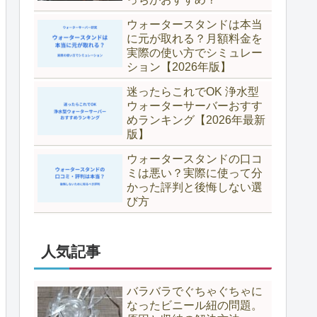
ウォータースタンドは本当
に元が取れる？月額料金を
実際の使い方でシミュレー
ション【2026年版】
迷ったらこれでOK 浄水型
ウォーターサーバーおすす
めランキング【2026年最新
版】
ウォータースタンドの口コ
ミは悪い？実際に使って分
かった評判と後悔しない選
び方
人気記事
バラバラでぐちゃぐちゃに
なったビニール紐の問題。