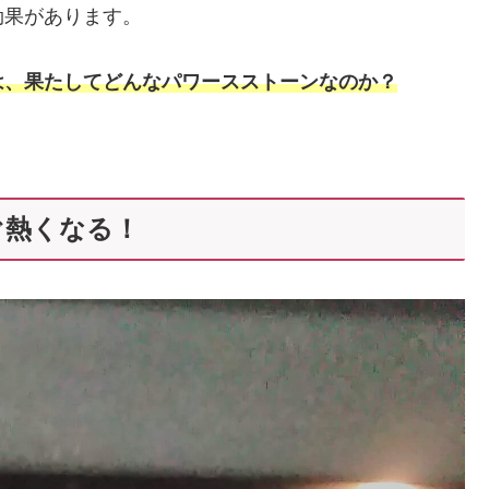
効果があります。
は、果たしてどんなパワースストーン
なのか
？
ぐ熱くなる！