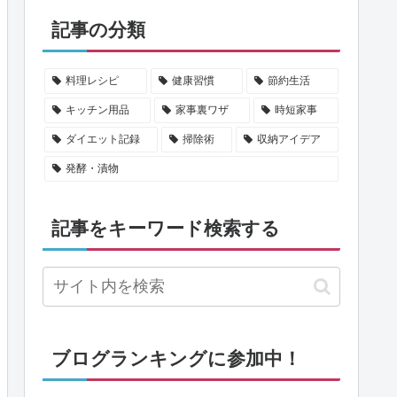
記事の分類
料理レシピ
健康習慣
節約生活
キッチン用品
家事裏ワザ
時短家事
ダイエット記録
掃除術
収納アイデア
発酵・漬物
記事をキーワード検索する
ブログランキングに参加中！