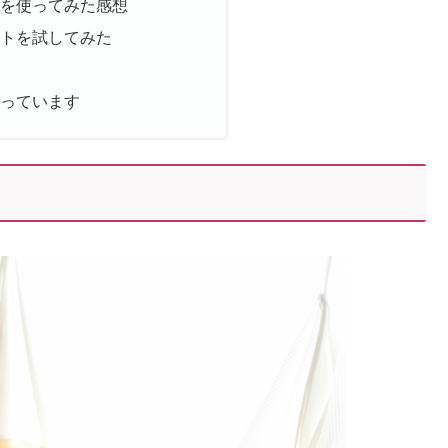
』を使ってみた感想
ットを試してみた
使っています