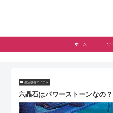
ホーム
ウ
生活改善アイテム
六晶石はパワーストーンなの？