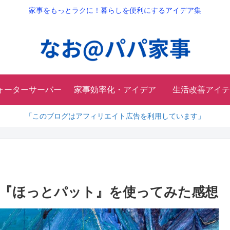
家事をもっとラクに！暮らしを便利にするアイデア集
ォーターサーバー
家事効率化・アイデア
生活改善アイテ
「このブログはアフィリエイト広告を利用しています」
『ほっとパット』を使ってみた感想