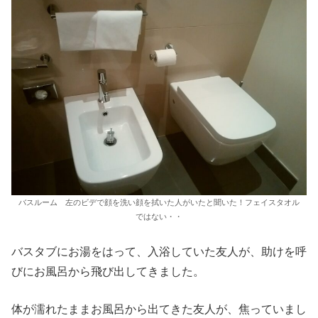
バスルーム 左のビデで顔を洗い顔を拭いた人がいたと聞いた！フェイスタオル
ではない・・
バスタブにお湯をはって、入浴していた友人が、助けを呼
びにお風呂から飛び出してきました。
体が濡れたままお風呂から出てきた友人が、焦っていまし