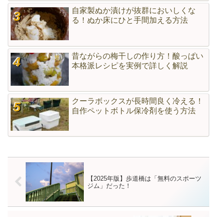
自家製ぬか漬けが抜群においしくな
る！ぬか床にひと手間加える方法
昔ながらの梅干しの作り方！酸っぱい
本格派レシピを実例で詳しく解説
クーラボックスが長時間良く冷える！
自作ペットボトル保冷剤を使う方法
【2025年版】歩道橋は「無料のスポーツ
ジム」だった！