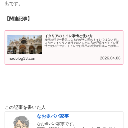
出です。
【関連記事】
イタリアのトイレ事情と使い方
海外旅行で一番気になるのがその国のトイレではないでし
ょうか？イタリア旅行でほとんどの方が戸惑うがトイレ事
情と使い方です。トイレやお風呂の感覚が日本人とは違い
ます。今回はイタリアのトイレ事情と使い方を紹介しま
す。
2026.04.06
naoblog33.com
この記事を書いた人
なお＠パパ家事
なお＠パパ家事です。