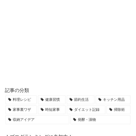
記事の分類
料理レシピ
健康習慣
節約生活
キッチン用品
家事裏ワザ
時短家事
ダイエット記録
掃除術
収納アイデア
発酵・漬物