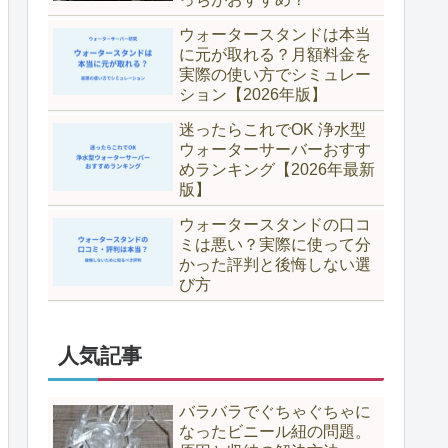
ウォータースタンドは本当
に元が取れる？月額料金を
実際の使い方でシミュレー
ション【2026年版】
迷ったらこれでOK 浄水型
ウォーターサーバーおすす
めランキング【2026年最新
版】
ウォータースタンドの口コ
ミは悪い？実際に使って分
かった評判と後悔しない選
び方
人気記事
バラバラでぐちゃぐちゃに
なったビニール紐の問題。