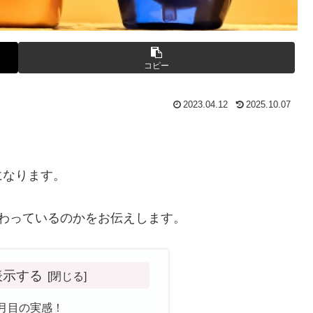
コピー
2023.04.12
2025.10.07
？
になります。
わっているのかをお伝えします。
表示する
月目の実感！