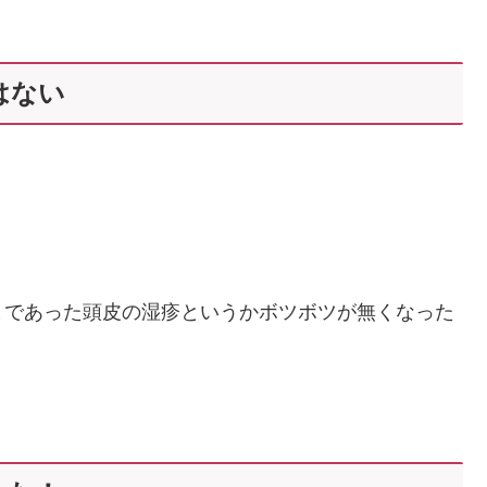
はない
まであった頭皮の湿疹というかボツボツが無くなった