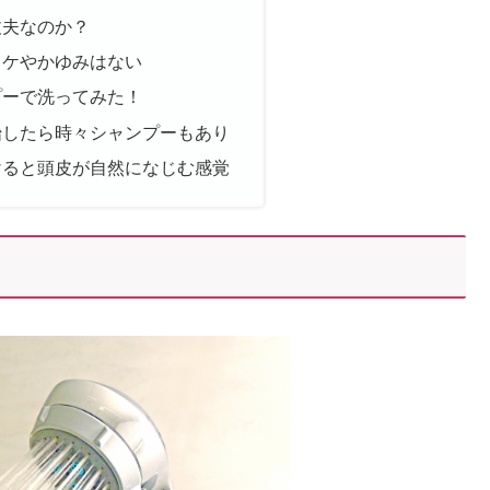
丈夫なのか？
フケやかゆみはない
プーで洗ってみた！
始したら時々シャンプーもあり
けると頭皮が自然になじむ感覚