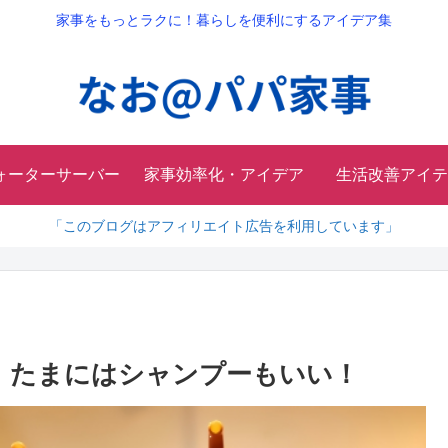
家事をもっとラクに！暮らしを便利にするアイデア集
ォーターサーバー
家事効率化・アイデア
生活改善アイテ
「このブログはアフィリエイト広告を利用しています」
。たまにはシャンプーもいい！