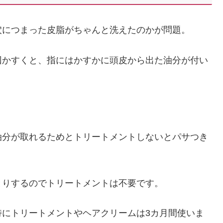
穴につまった皮脂がちゃんと洗えたのかが問題。
回かすくと、指にはかすかに頭皮から出た油分が付い
油分が取れるためとトリートメントしないとパサつき
とりするのでトリートメントは不要です。
特にトリートメントやヘアクリームは3カ月間使いま