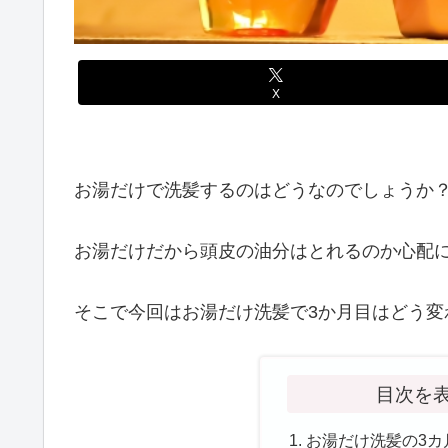
X
お湯だけで洗髪するのはどうなのでしょうか
お湯だけだから頭皮の油分はとれるのか心配
そこで今回はお湯だけ洗髪で3か月目はどう変
目次を
お湯だけ洗髪の3カ