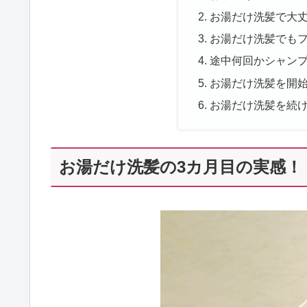
お湯だけ洗髪で大
お湯だけ洗髪でも
途中何回かシャン
お湯だけ洗髪を開
お湯だけ洗髪を続
お湯だけ洗髪の3カ月目の実感！