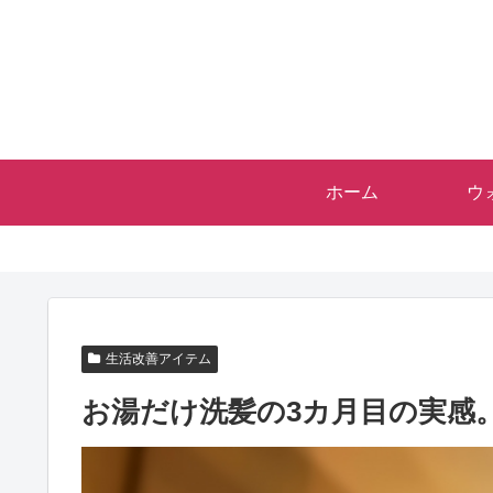
ホーム
ウ
生活改善アイテム
お湯だけ洗髪の3カ月目の実感