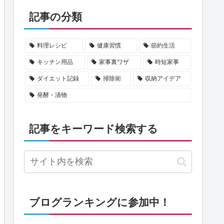
記事の分類
料理レシピ
健康習慣
節約生活
キッチン用品
家事裏ワザ
時短家事
ダイエット記録
掃除術
収納アイデア
発酵・漬物
記事をキーワード検索する
ブログランキングに参加中！