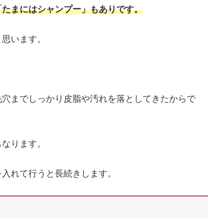
「たまにはシャンプー」もありです。
と思います。
。
毛穴までしっかり皮脂や汚れを落としてきたからで
もなります。
を入れて行うと長続きします。