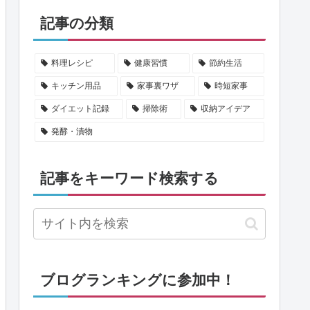
記事の分類
料理レシピ
健康習慣
節約生活
キッチン用品
家事裏ワザ
時短家事
ダイエット記録
掃除術
収納アイデア
発酵・漬物
記事をキーワード検索する
ブログランキングに参加中！