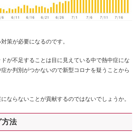
ル対策が必要になるのです。
ッドが不足することは目に見えている中で熱中症にな
中症か判別がつかないので新型コロナを疑うことから
症にならないことが貢献するのではないでしょうか。
グ方法