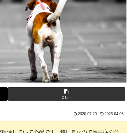
コピー
2020.07.20
2026.04.06
び復活していて心配です。特に夏なので熱中症の危