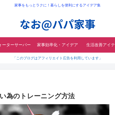
家事をもっとラクに！暮らしを便利にするアイデア集
ォーターサーバー
家事効率化・アイデア
生活改善アイテ
「このブログはアフィリエイト広告を利用しています」
い為のトレーニング方法