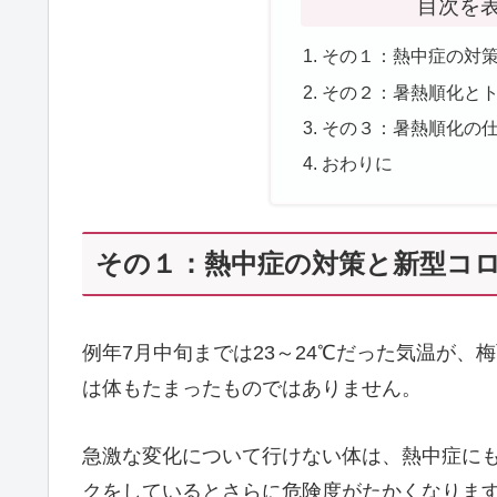
目次を
その１：熱中症の対
その２：暑熱順化と
その３：暑熱順化の
おわりに
その１：熱中症の対策と新型コ
例年7月中旬までは23～24℃だった気温が、
は体もたまったものではありません。
急激な変化について行けない体は、熱中症に
クをしているとさらに危険度がたかくなりま