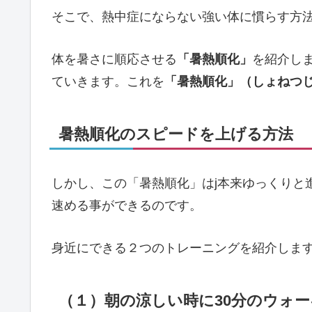
そこで、熱中症にならない強い体に慣らす方
体を暑さに順応させる
「暑熱順化」
を紹介し
ていきます。これを
「暑熱順化」（しょねつ
暑熱順化のスピードを上げる方法
しかし、この「暑熱順化」はj本来ゆっくりと
速める事ができるのです。
身近にできる２つのトレーニングを紹介しま
（１）朝の涼しい時に30分のウォ