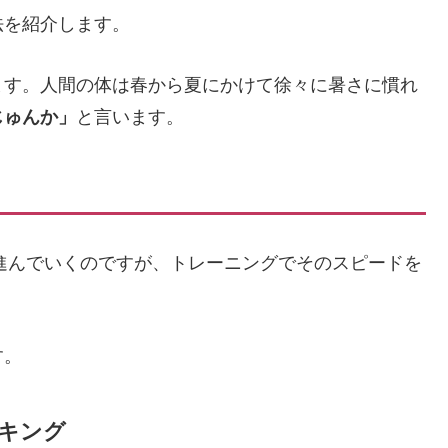
法を紹介します。
ます。人間の体は春から夏にかけて徐々に暑さに慣れ
じゅんか」
と言います。
進んでいくのですが、トレーニングでそのスピードを
す。
ーキング