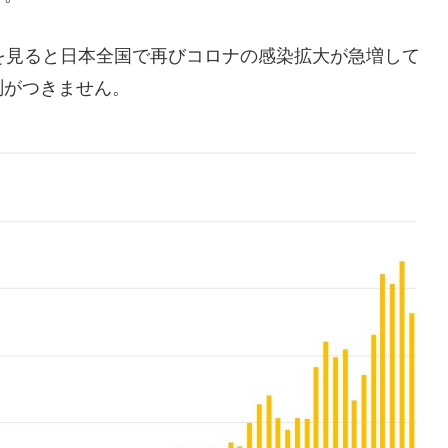
を見ると日本全国で再びコロナの感染拡大が急増して
測がつきません。