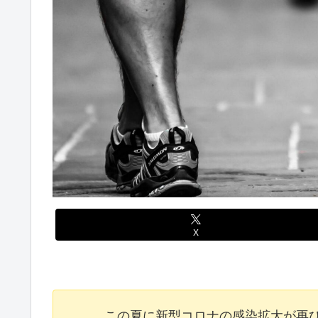
X
この夏に新型コロナの感染拡大が再