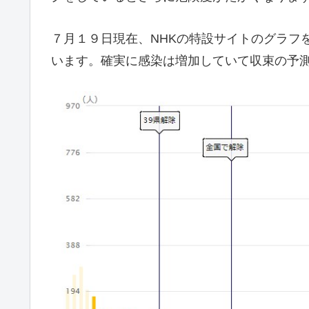
７月１９日現在、NHKの特設サイトのグラフ
います。確実に感染は増加していて収束の予