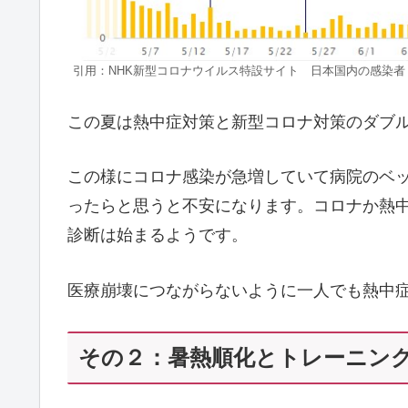
引用：NHK新型コロナウイルス特設サイト 日本国内の感染者
この夏は熱中症対策と新型コロナ対策のダブ
この様にコロナ感染が急増していて病院のベ
ったらと思うと不安になります。コロナか熱
診断は始まるようです。
医療崩壊につながらないように一人でも熱中
その２：暑熱順化とトレーニン