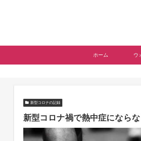
ホーム
ウ
新型コロナの記録
新型コロナ禍で熱中症にならな