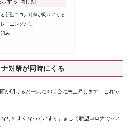
表示する
策と新型コロナ対策が同時にくる
トレーニング方法
仕組み
ロナ対策が同時にくる
梅雨が明けると一気に30℃台に急上昇します。これで
もなりやすくなっています。まして新型コロナでマス
す。