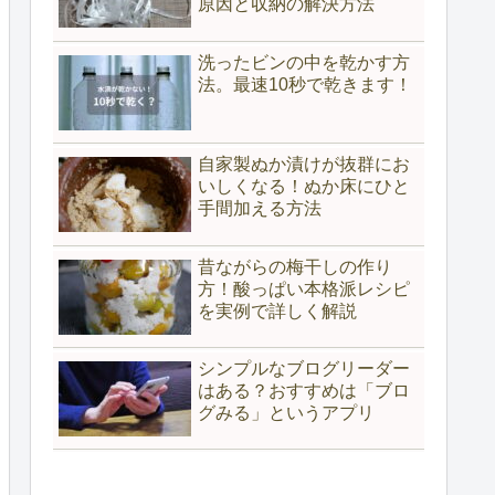
原因と収納の解決方法
洗ったビンの中を乾かす方
法。最速10秒で乾きます！
自家製ぬか漬けが抜群にお
いしくなる！ぬか床にひと
手間加える方法
昔ながらの梅干しの作り
方！酸っぱい本格派レシピ
を実例で詳しく解説
シンプルなブログリーダー
はある？おすすめは「ブロ
グみる」というアプリ