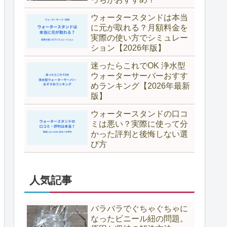
ウォータースタンドは本当
に元が取れる？月額料金を
実際の使い方でシミュレー
ション【2026年版】
迷ったらこれでOK 浄水型
ウォーターサーバーおすす
めランキング【2026年最新
版】
ウォータースタンドの口コ
ミは悪い？実際に使って分
かった評判と後悔しない選
び方
人気記事
バラバラでぐちゃぐちゃに
なったビニール紐の問題。