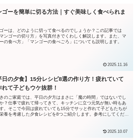
ンゴーを簡単に切る方法｜すぐ美味しく食べられま
！
ゴーは、どのように切って食べるのでしょうか？この記事では
マンゴーの切り方」を写真付きでくわしく解説します。また、マ
ーの食べ方」「マンゴーの食べごろ」についても説明します。
2025.11.16
平日の夕食】15分レシピ8選の作り方！疲れていて
作れて子どもウケ抜群！
きのご家庭では、平日の夕方はまさに「魔の時間」ではないでし
か？仕事で疲れて帰ってきて、キッチンに立つ元気が無い時もあ
す。そこで今回は疲れていても15分でサッと作れて子どもたちが
栄養を考慮した夕食レシピを8つご紹介します。参考にしてくださ
！
2025.10.07