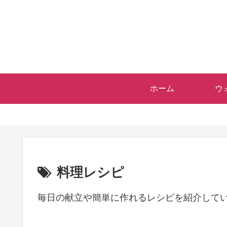
ホーム
ウ
料理レシピ
毎日の献立や簡単に作れるレシピを紹介して