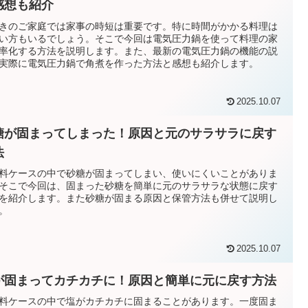
感想も紹介
きのご家庭では家事の時短は重要です。特に時間がかかる料理は
い方もいるでしょう。そこで今回は電気圧力鍋を使って料理の家
率化する方法を説明します。また、最新の電気圧力鍋の機能の説
実際に電気圧力鍋で角煮を作った方法と感想も紹介します。
2025.10.07
糖が固まってしまった！原因と元のサラサラに戻す
法
料ケースの中で砂糖が固まってしまい、使いにくいことがありま
そこで今回は、固まった砂糖を簡単に元のサラサラな状態に戻す
を紹介します。また砂糖が固まる原因と保管方法も併せて説明し
。
2025.10.07
が固まってカチカチに！原因と簡単に元に戻す方法
料ケースの中で塩がカチカチに固まることがあります。一度固ま