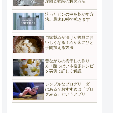
原因と収納の解決方法
洗ったビンの中を乾かす方
法。最速10秒で乾きます！
自家製ぬか漬けが抜群にお
いしくなる！ぬか床にひと
手間加える方法
昔ながらの梅干しの作り
方！酸っぱい本格派レシピ
を実例で詳しく解説
シンプルなブログリーダー
はある？おすすめは「ブロ
グみる」というアプリ