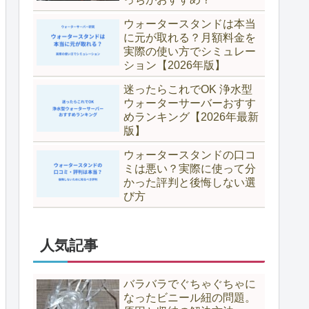
ウォータースタンドは本当
に元が取れる？月額料金を
実際の使い方でシミュレー
ション【2026年版】
迷ったらこれでOK 浄水型
ウォーターサーバーおすす
めランキング【2026年最新
版】
ウォータースタンドの口コ
ミは悪い？実際に使って分
かった評判と後悔しない選
び方
人気記事
バラバラでぐちゃぐちゃに
なったビニール紐の問題。