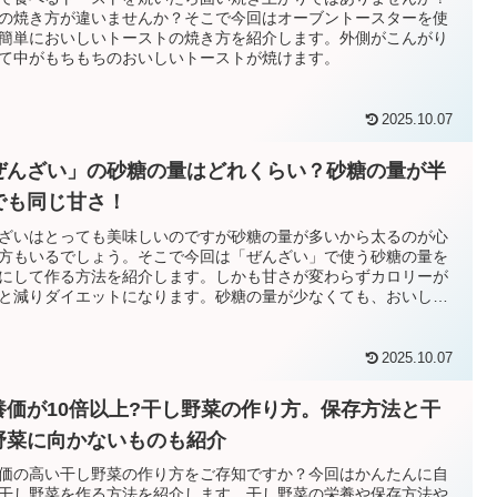
の焼き方が違いませんか？そこで今回はオーブントースターを使
簡単においしいトーストの焼き方を紹介します。外側がこんがり
て中がもちもちのおいしいトーストが焼けます。
2025.10.07
ぜんざい」の砂糖の量はどれくらい？砂糖の量が半
でも同じ甘さ！
ざいはとっても美味しいのですが砂糖の量が多いから太るのが心
方もいるでしょう。そこで今回は「ぜんざい」で使う砂糖の量を
にして作る方法を紹介します。しかも甘さが変わらずカロリーが
と減りダイエットになります。砂糖の量が少なくても、おいしい
ざいが作れます。
2025.10.07
養価が10倍以上?干し野菜の作り方。保存方法と干
野菜に向かないものも紹介
価の高い干し野菜の作り方をご存知ですか？今回はかんたんに自
干し野菜を作る方法を紹介します。干し野菜の栄養や保存方法や