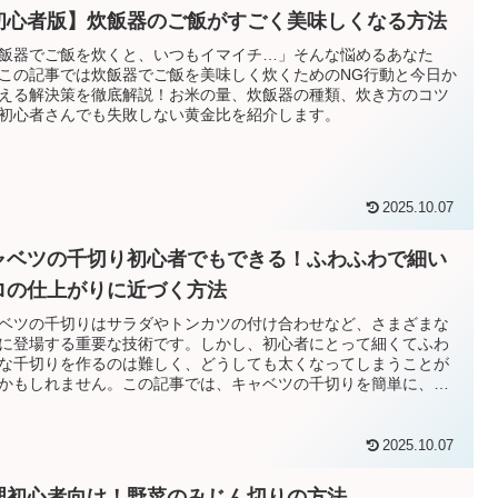
初心者版】炊飯器のご飯がすごく美味しくなる方法
飯器でご飯を炊くと、いつもイマイチ…」そんな悩めるあなた
この記事では炊飯器でご飯を美味しく炊くためのNG行動と今日か
える解決策を徹底解説！お米の量、炊飯器の種類、炊き方のコツ
初心者さんでも失敗しない黄金比を紹介します。
2025.10.07
ャベツの千切り初心者でもできる！ふわふわで細い
ロの仕上がりに近づく方法
ベツの千切りはサラダやトンカツの付け合わせなど、さまざまな
に登場する重要な技術です。しかし、初心者にとって細くてふわ
な千切りを作るのは難しく、どうしても太くなってしまうことが
かもしれません。この記事では、キャベツの千切りを簡単に、そ
上達するための方法を詳しくご紹介します。
2025.10.07
理初心者向け！野菜のみじん切りの方法