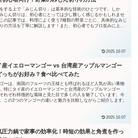
をする上で「みじん切り」は基本的な技術のひとつです。しか
みじん切りは、初心者にとっては少し難しく感じるかもしれませ
この記事では、料理によく使う7種類の野菜ごとに、具体的なみじ
りの方法を丁寧に解説します！また、初心者でもプロ並みに上達
コツも紹介します。
2025.10.07
イ産イエローマンゴー vs 台湾産アップルマンゴー
どっちがお好み？食べ比べてみた
ゴーは、南国のフルーツの王様とも呼ばれるほど人気が高い果物
。特にタイ産のイエローマンゴーと台湾産のアップルマンゴー
それぞれ特徴的な風味と見た目で多くの人を魅了しています。今
、この2つのマンゴーの違いと魅力を比較しながらご紹介します。
2025.10.07
気圧力鍋で家事の効率化！時短の効果と角煮を作っ