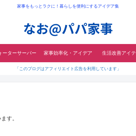
家事をもっとラクに！暮らしを便利にするアイデア集
ォーターサーバー
家事効率化・アイデア
生活改善アイテ
「このブログはアフィリエイト広告を利用しています」
います。