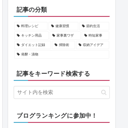
記事の分類
料理レシピ
健康習慣
節約生活
キッチン用品
家事裏ワザ
時短家事
ダイエット記録
掃除術
収納アイデア
発酵・漬物
記事をキーワード検索する
ブログランキングに参加中！