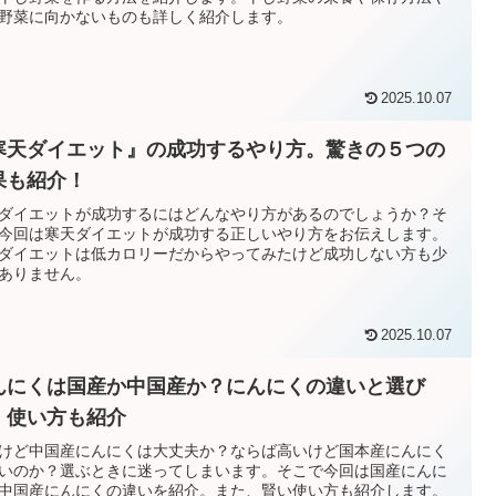
野菜に向かないものも詳しく紹介します。
2025.10.07
寒天ダイエット』の成功するやり方。驚きの５つの
果も紹介！
ダイエットが成功するにはどんなやり方があるのでしょうか？そ
今回は寒天ダイエットが成功する正しいやり方をお伝えします。
ダイエットは低カロリーだからやってみたけど成功しない方も少
ありません。
2025.10.07
んにくは国産か中国産か？にんにくの違いと選び
。使い方も紹介
けど中国産にんにくは大丈夫か？ならば高いけど国本産にんにく
いのか？選ぶときに迷ってしまいます。そこで今回は国産にんに
中国産にんにくの違いを紹介。また、賢い使い方も紹介します。