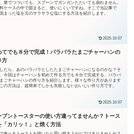
、箸でつついても、スプーンでガンガンたたいても崩れません。
料ケースの中で固まると、使いにくいですね。そこで当記事で
固まった塩を元のサラサラな塩にする方法を紹介します。
2025.10.07
めてでも８分で完成！パラパラたまごチャーハンの
り方
したら、あのパラパラとしたたまごチャーハンになるのかな？そ
、今回はチャーハンを初めて作る方でも８分で完成する、パラパ
まごチャーハンの作り方を紹介します。様々な作り方があります
この方法は、超簡単でしかも失敗しないおいしい作り方です。
2025.10.07
ーブントースターの使い方違ってませんか？トース
を「カリッ！」と焼く方法
で食べるトーストを焼いたら固い焼き上がりではありませんか？